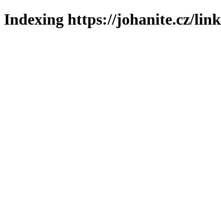
Indexing https://johanite.cz/lin