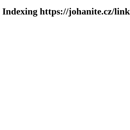
Indexing https://johanite.cz/lin