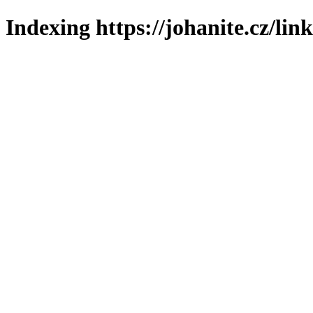
Indexing https://johanite.cz/lin