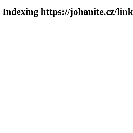
Indexing https://johanite.cz/lin