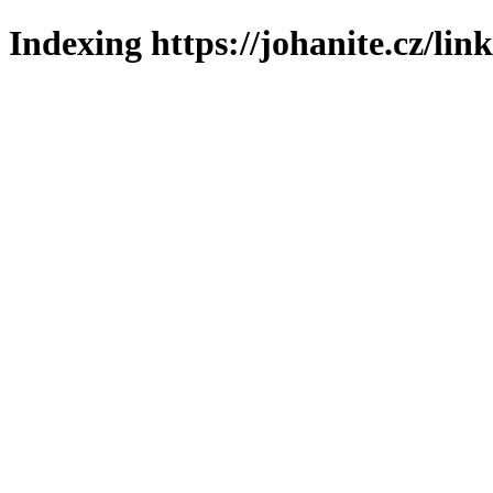
Indexing https://johanite.cz/lin