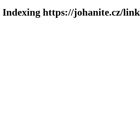
Indexing https://johanite.cz/lin