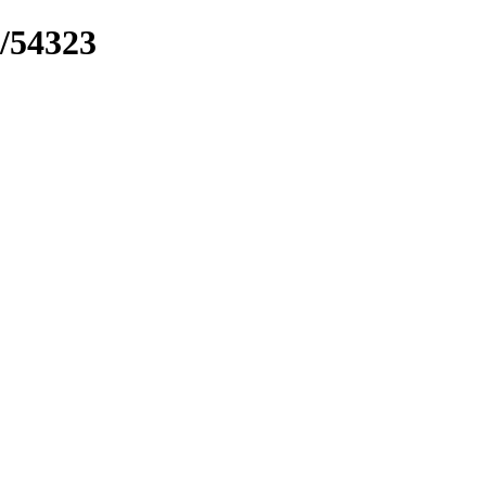
k/54323