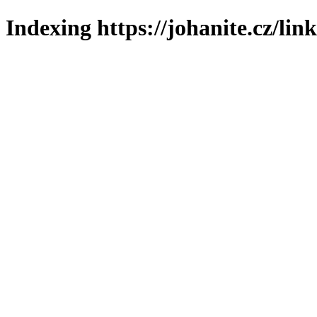
Indexing https://johanite.cz/lin