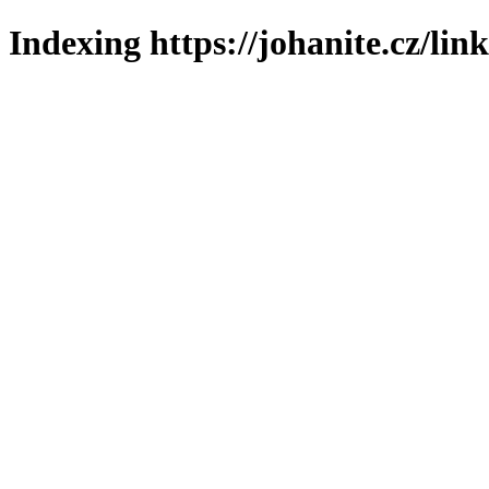
Indexing https://johanite.cz/lin