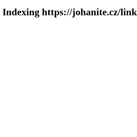
Indexing https://johanite.cz/lin