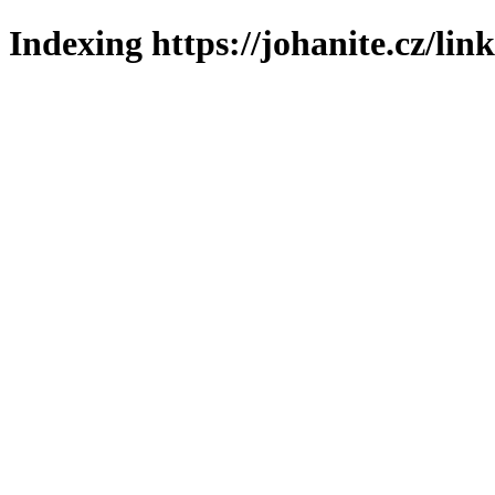
Indexing https://johanite.cz/lin