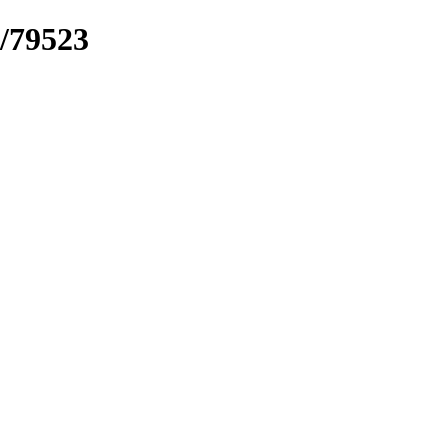
k/79523