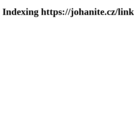
Indexing https://johanite.cz/lin