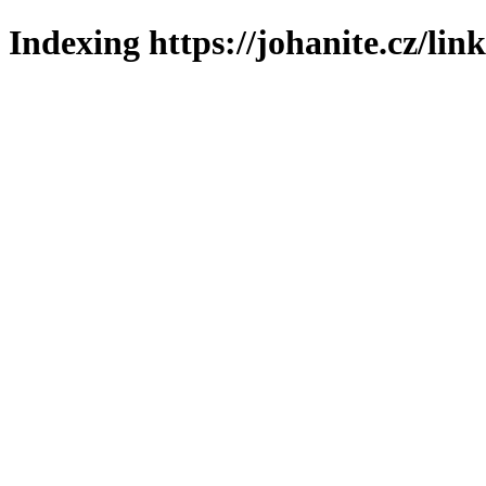
Indexing https://johanite.cz/lin