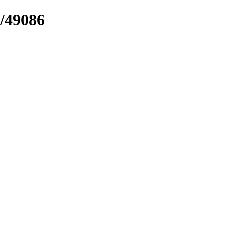
k/49086