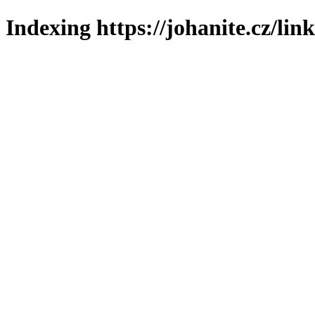
Indexing https://johanite.cz/lin