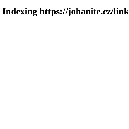
Indexing https://johanite.cz/lin