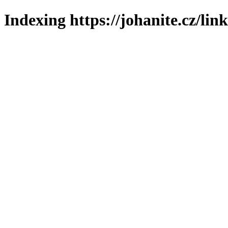
Indexing https://johanite.cz/lin