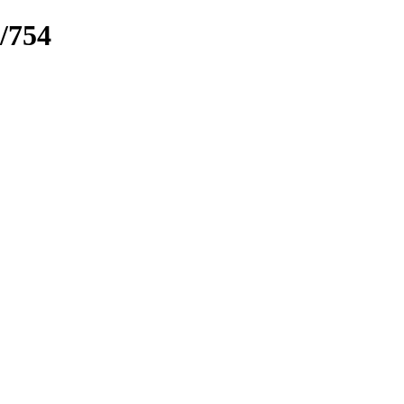
k/754