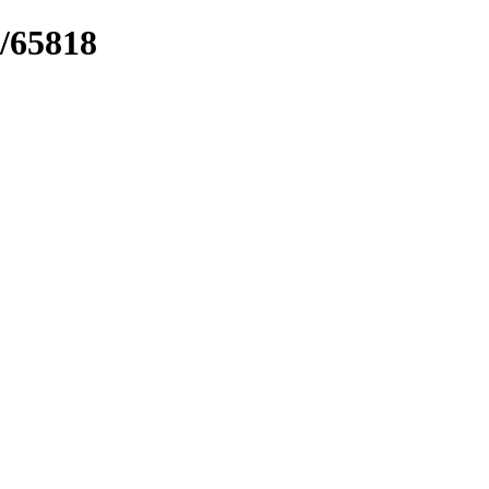
k/65818