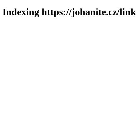
Indexing https://johanite.cz/lin