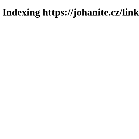
Indexing https://johanite.cz/lin