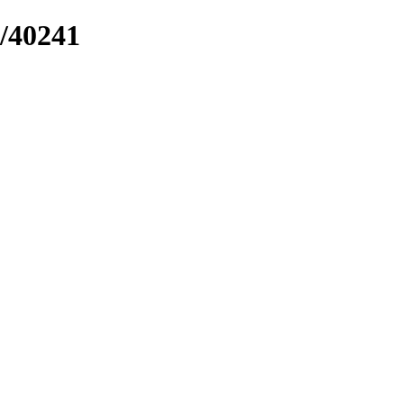
k/40241