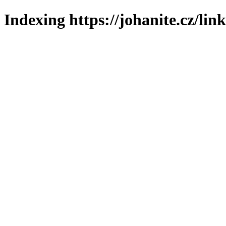
Indexing https://johanite.cz/lin