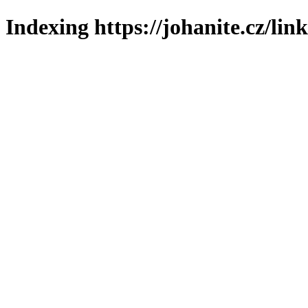
Indexing https://johanite.cz/lin