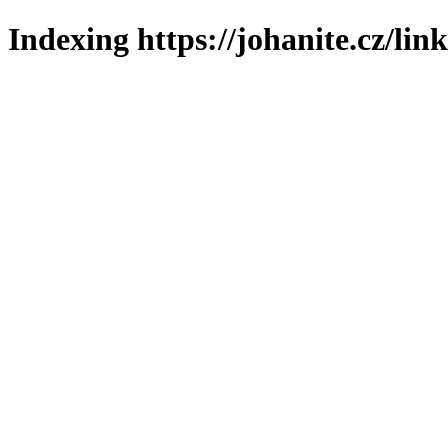
Indexing https://johanite.cz/lin