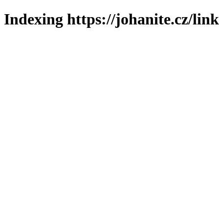
Indexing https://johanite.cz/lin