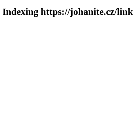
Indexing https://johanite.cz/lin