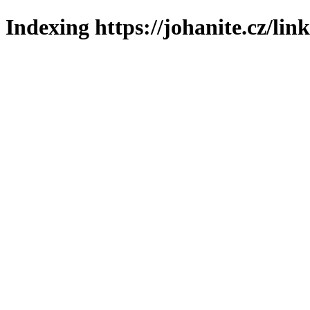
Indexing https://johanite.cz/lin