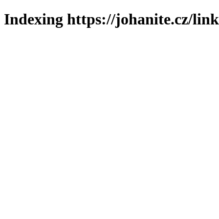
Indexing https://johanite.cz/lin