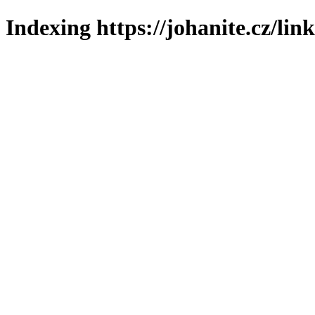
Indexing https://johanite.cz/lin