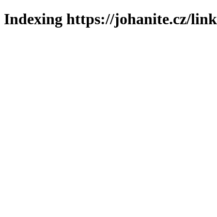
Indexing https://johanite.cz/lin