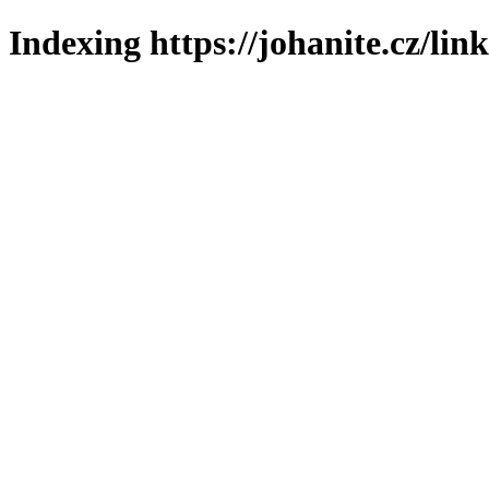
Indexing https://johanite.cz/lin