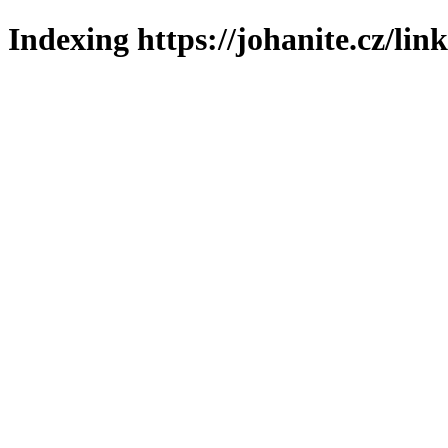
Indexing https://johanite.cz/lin