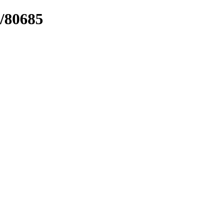
k/80685