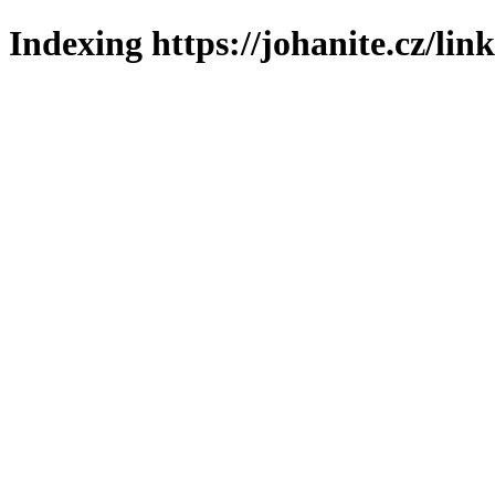
Indexing https://johanite.cz/lin