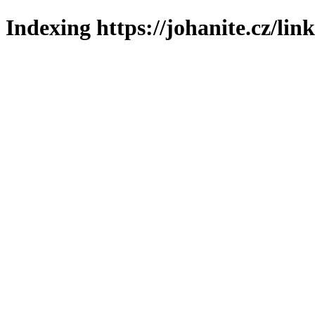
Indexing https://johanite.cz/lin