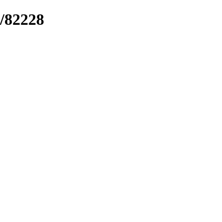
k/82228