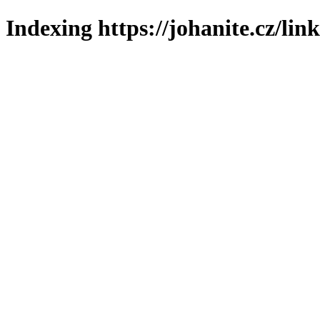
Indexing https://johanite.cz/lin