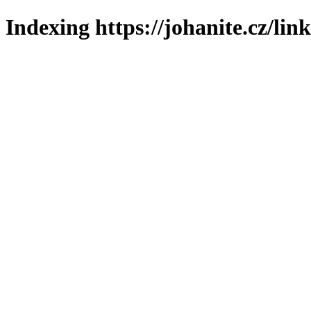
Indexing https://johanite.cz/lin