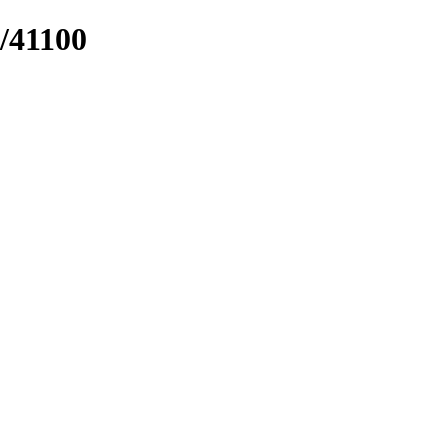
k/41100