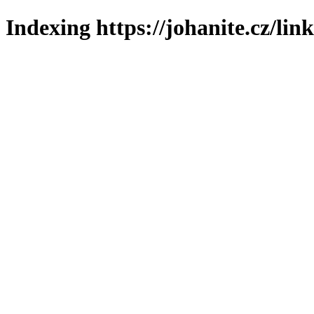
Indexing https://johanite.cz/lin