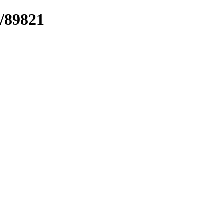
k/89821