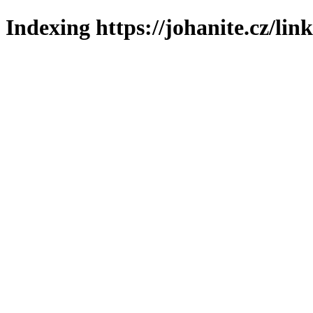
Indexing https://johanite.cz/lin