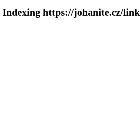
Indexing https://johanite.cz/lin