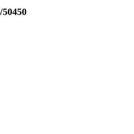
k/50450