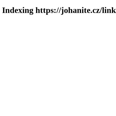
Indexing https://johanite.cz/lin