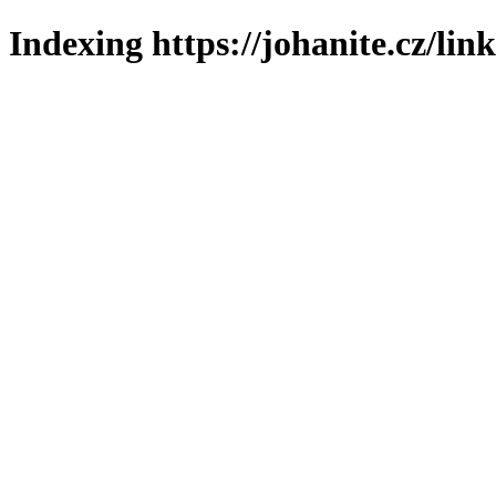
Indexing https://johanite.cz/lin