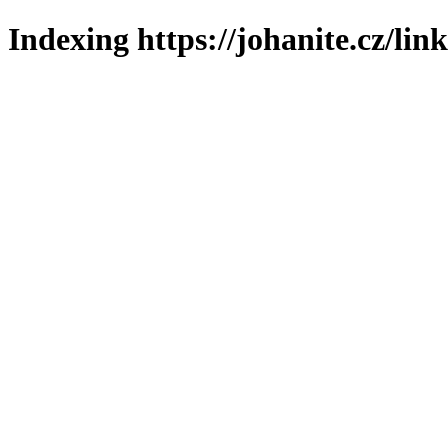
Indexing https://johanite.cz/lin