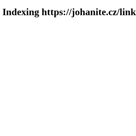
Indexing https://johanite.cz/lin