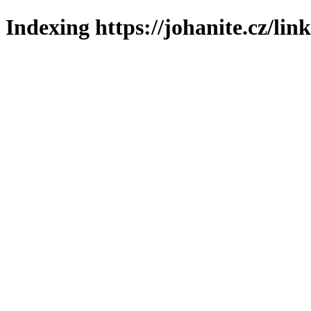
Indexing https://johanite.cz/lin