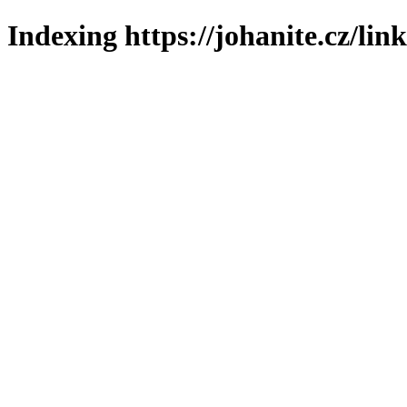
Indexing https://johanite.cz/lin