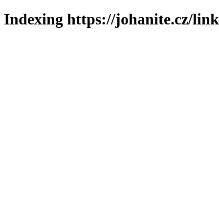
Indexing https://johanite.cz/lin