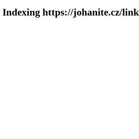
Indexing https://johanite.cz/lin