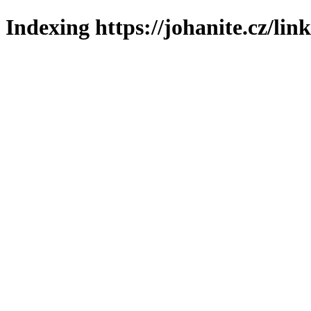
Indexing https://johanite.cz/lin