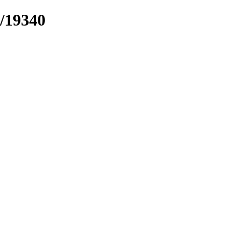
k/19340