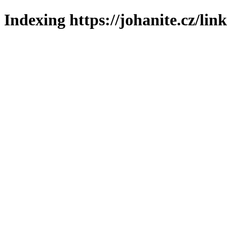
Indexing https://johanite.cz/lin