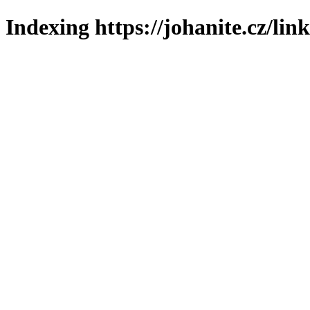
Indexing https://johanite.cz/lin