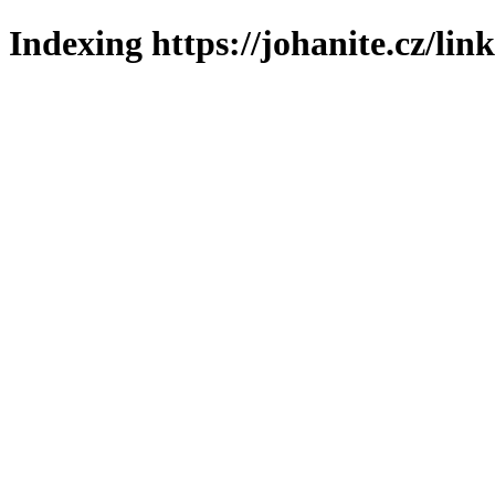
Indexing https://johanite.cz/lin