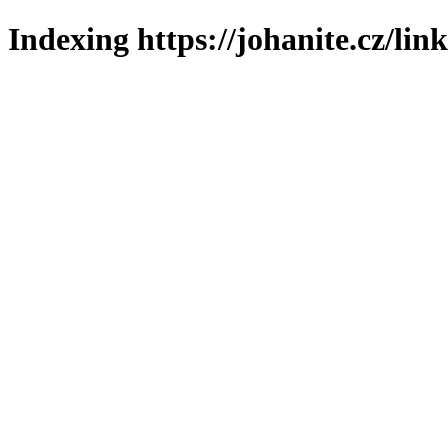
Indexing https://johanite.cz/lin