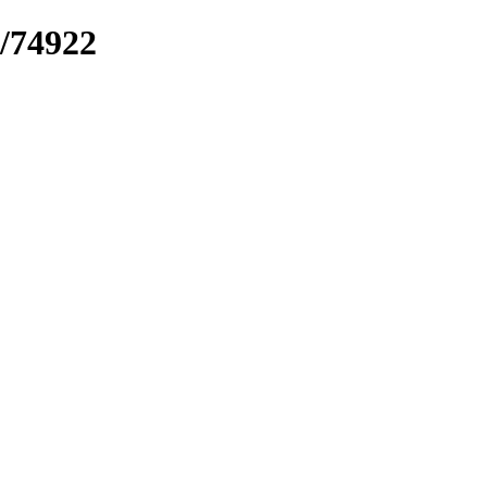
k/74922