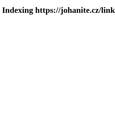
Indexing https://johanite.cz/lin