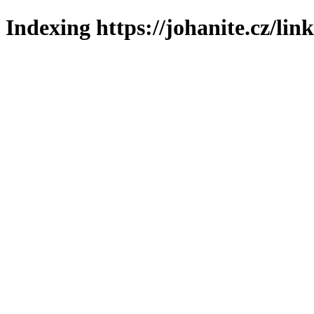
Indexing https://johanite.cz/lin